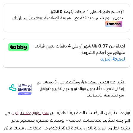
اشترِ هذا المنتج بقيمة ١٠
وقسّمها على 5 دفعات مع
إمكان ادفع لاحقًا، بدون فوائد أو رسوم تأخير ومتوافق
مع الشريعة الإسلامية
توزيعات نارفين البوكسات الصغيرة الفاخرة من
هدايا وتوزيعات نارفين
هي
التوزيعة المثالية لمناسباتك الخاصة — بوكسات صغيرة بتصميم فاخر
يشبه الطرود البريدية بألوان ساحرة ثلاثة، تحتوي كل منها على مسك فاتن