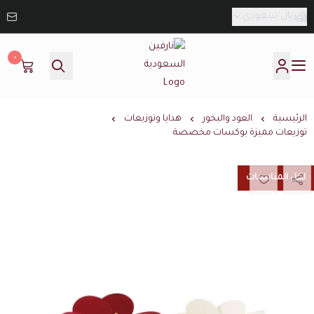
ريال سعودي
٠
نارفين السعودية
الرئيسية
العود والبخور
هدايا وتوزيعات
توزيعات مميزة بوكسات مخصصة
لكل المناسبات