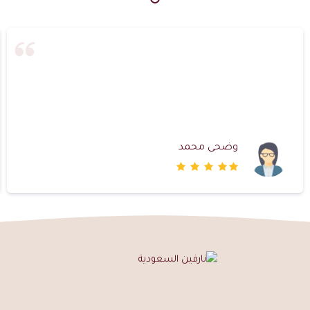
وضحى محمد