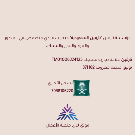
مؤسسة نارفين "
نارفين السعودية
" متجر سعودي متخصص في العطور
والعود والبخور والمسك،
نارفين
علامة تجارية مسجلة
TM01006324125
توثيق منصة معروف
371182
السجل التجاري
7038106220
موثق لدى منصة الأعمال