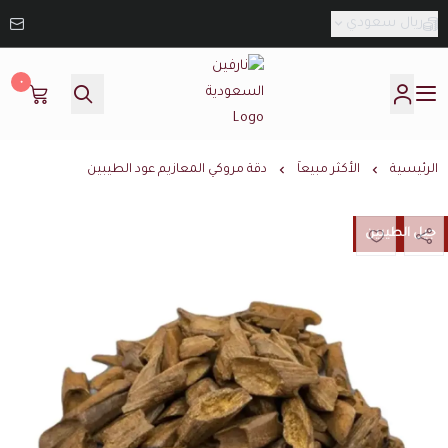
ريال سعودي
٠
نارفين السعودية
الرئيسية
الأكثر مبيعاَ
دقة مروكي المعازيم عود الطيبين
جيل الطيبين