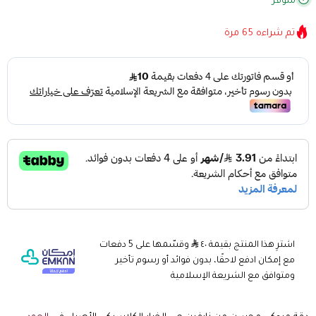
متوفر
تم شراءه
65
مرة
اشترِ هذا المنتج بقيمة ٤٠
وقسّمها على 5 دفعات
مع إمكان ادفع لاحقًا، بدون فوائد أو رسوم تأخير
ومتوافق مع الشريعة الإسلامية