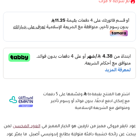
تم شراءه
9
مرات
اشترِ هذا المنتج بقيمة ٤٥
وقسّمها على 5 دفعات
مع إمكان ادفع لاحقًا، بدون فوائد أو رسوم تأخير
ومتوافق مع الشريعة الإسلامية
عود تايقر مروكي مميز من نارفين هو الخيار المميز في
العود المحسن
لمن
يبحث عن رائحة خشبية دافئة متوازنة بطابع إندونيسي أصيل. ما يميّز عود