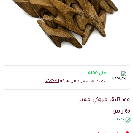
أصلي 100%
اضغط هنا للمزيد من ماركة
NARVEN
عود تايقر مروكي مميز
٤٥ ر.س
متوفر