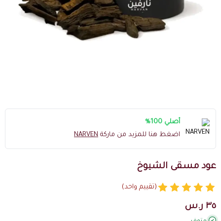
أصلي 100%
اضغط هنا للمزيد من ماركة
NARVEN
عود مسقى الشيوخ
(تقييم واحد)
٣٥ ر.س