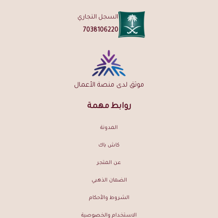
السجل التجاري
7038106220
موثق لدى منصة الأعمال
روابط مهمة
المدونة
كاش باك
عن المتجر
الضمان الذهبي
الشروط والأحكام
الاستخدام والخصوصية