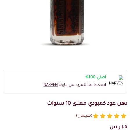
أصلي 100%
اضغط هنا للمزيد من ماركة
NARVEN
دهن عود كمبودي معتق 10 سنوات
(تقييمان)
١٠٥ ر.س