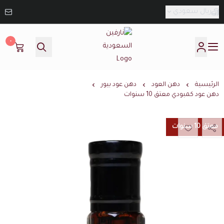
ريال سعودي
٠
نارفين السعودية
الرئيسية
دهن العود
دهن عود بيور
دهن عود كمبودي معتق 10 سنوات
معتق 10 سنوات