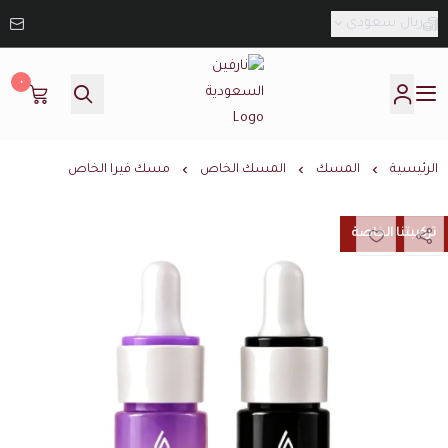
ريال سعودي
٠
نارفين السعودية
الرئيسية
المسك
المسك الخاص
مسك فيرا الخاص
تركيبتنا الخاصة