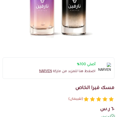
أصلي 100%
اضغط هنا للمزيد من ماركة
NARVEN
مسك فيرا الخاص
(تقييمان)
٦٠ ر.س