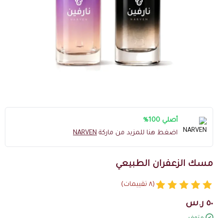
أصلي 100%
اضغط هنا للمزيد من ماركة
NARVEN
مسك الزعفران الطبيعي
(٨ تقييمات)
٥٠ ر.س