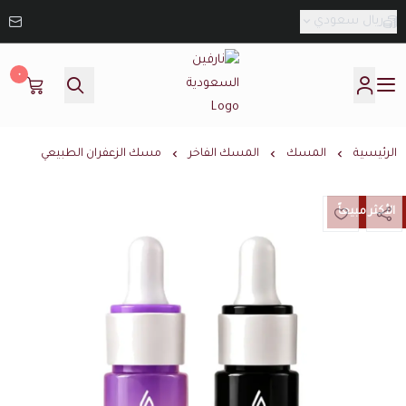
ريال سعودي
٠
نارفين السعودية
الرئيسية
المسك
المسك الفاخر
مسك الزعفران الطبيعي
الأكثر مبيعاً