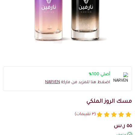
أصلي 100%
اضغط هنا للمزيد من ماركة
NARVEN
مسك الروز الملكي
(٣ تقييمات)
٥٥ ر.س