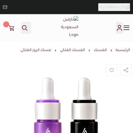
ريال سعودي
٠
نارفين السعودية
الرئيسية
المسك
المسك الملكي
مسك الروز الملكي