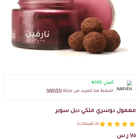
أصلي 100%
اضغط هنا للمزيد من ماركة
NARVEN
معمول دوسري ملكي دبل سوبر
(٥ تقييمات)
٧٥ ر.س