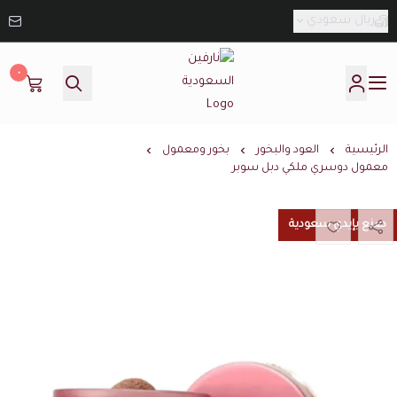
ريال سعودي
٠
نارفين السعودية
الرئيسية
العود والبخور
بخور ومعمول
معمول دوسري ملكي دبل سوبر
صنع بإيدي سعودية