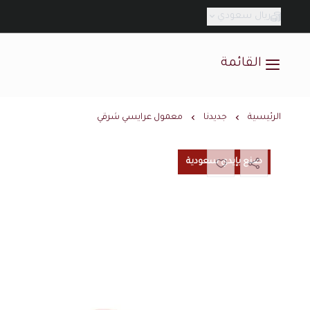
ريال سعودي
القائمة
الرئيسية
جديدنا
معمول عرايسي شرقي
صنع بإيدي سعودية