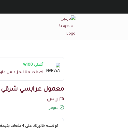
نارفين السعودية
أصلي 100%
اضغط هنا للمزيد من مار
معمول عرايسي شرقي
٢٥ ر.س
متوفر