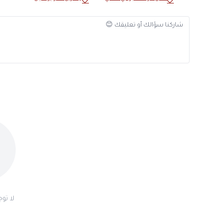
لا تو