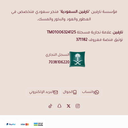
مؤسسة نارفين "
نارفين السعودية
" متجر سعودي متخصص في
العطور والعود والبخور والمسك،
نارفين
علامة تجارية مسجلة
TM01006324125
توثيق منصة معروف
371182
السجل التجاري
7038106220
واتساب
الجوال
البريد الإلكتروني