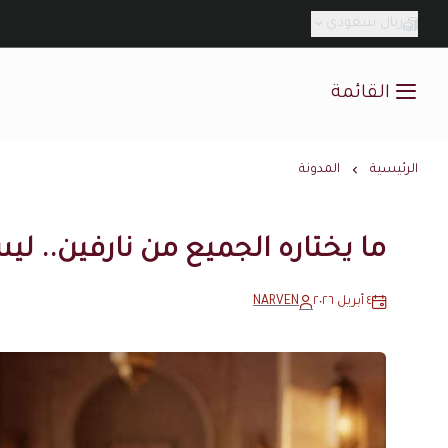
ريال سعودي
القائمة
الرئيسية
المدونة
ما يختاره الجميع من نارفين.. ل
٤ أبريل ٢٠٢٦
NARVEN