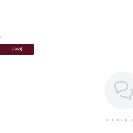
إرسال
جد تقييمات حاليا