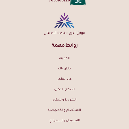
7038106220
موثق لدى منصة الأعمال
روابط مهمة
المدونة
كاش باك
عن المتجر
الضمان الذهبي
الشروط والأحكام
الاستخدام والخصوصية
الاستبدال والاسترجاع