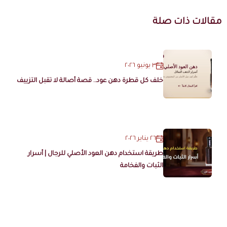
مقالات ذات صلة
٣ يونيو ٢٠٢٦
خلف كل قطرة دهن عود.. قصة أصالة لا تقبل التزييف
٢٦ يناير ٢٠٢٦
طريقة استخدام دهن العود الأصلي للرجال | أسرار
الثبات والفخامة