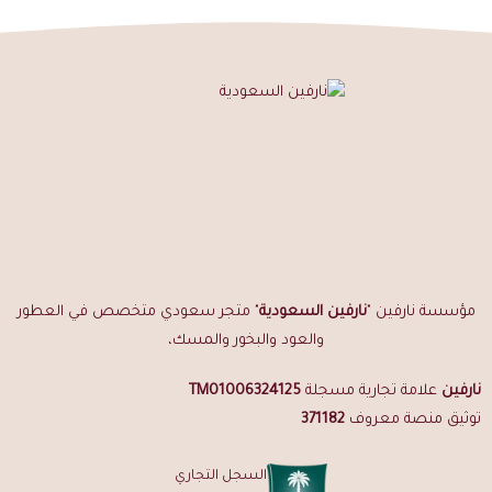
مؤسسة نارفين "
نارفين السعودية
" متجر سعودي متخصص في العطور
والعود والبخور والمسك،
نارفين
علامة تجارية مسجلة
TM01006324125
توثيق منصة معروف
371182
السجل التجاري