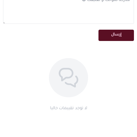
إرسال
لا توجد تقييمات حاليا