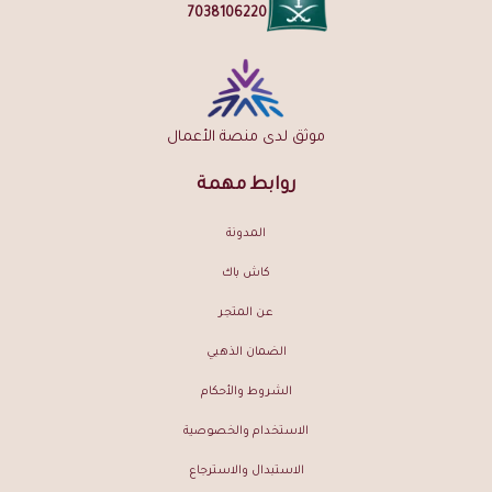
7038106220
موثق لدى منصة الأعمال
روابط مهمة
المدونة
كاش باك
عن المتجر
الضمان الذهبي
الشروط والأحكام
الاستخدام والخصوصية
الاستبدال والاسترجاع