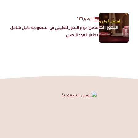
١٣ يناير ٢٠٢٦
أفضل أنواع البخور الخليجي في السعودية: دليل شامل
لاختيار العود الأصلي