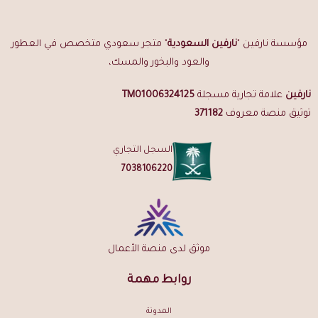
مؤسسة نارفين "
نارفين السعودية
" متجر سعودي متخصص في العطور
والعود والبخور والمسك،
نارفين
علامة تجارية مسجلة
TM01006324125
توثيق منصة معروف
371182
السجل التجاري
7038106220
موثق لدى منصة الأعمال
روابط مهمة
المدونة