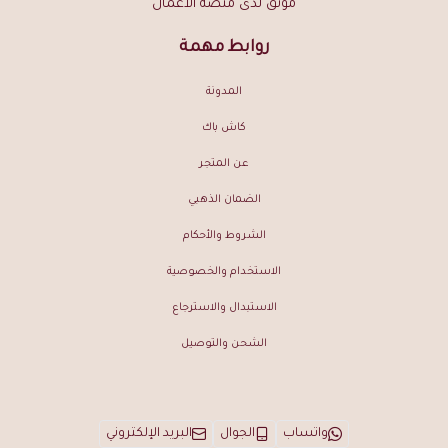
موثق لدى منصة الأعمال
روابط مهمة
المدونة
كاش باك
عن المتجر
الضمان الذهبي
الشروط والأحكام
الاستخدام والخصوصية
الاستبدال والاسترجاع
الشحن والتوصيل
واتساب
الجوال
البريد الإلكتروني