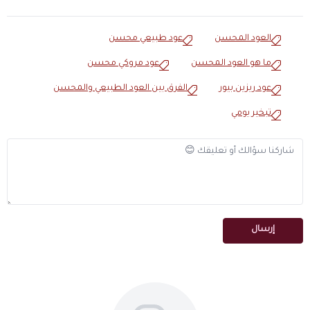
العود المحسن
عود طبيعي محسن
ما هو العود المحسن
عود مروكي محسن
عود ريزين بيور
الفرق بين العود الطبيعي والمحسن
تبخير يومي
إرسال