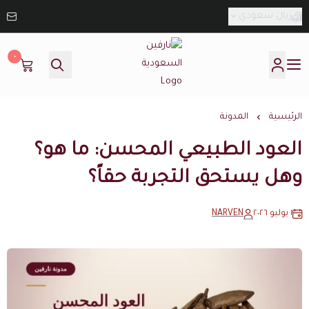
ريال سعودي
٠
نارفين السعودية
الرئيسية
المدونة
العود الطبيعي المحسن: ما هو؟
وهل يستحق التجربة حقاً؟
١ يوليو ٢٠٢٦
NARVEN