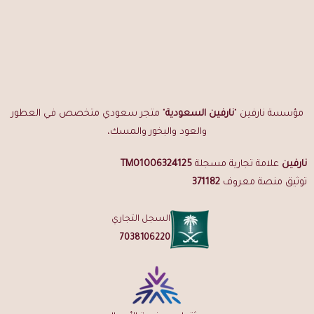
مؤسسة نارفين "
نارفين السعودية
" متجر سعودي متخصص في العطور
والعود والبخور والمسك،
نارفين
علامة تجارية مسجلة
TM01006324125
توثيق منصة معروف
371182
السجل التجاري
7038106220