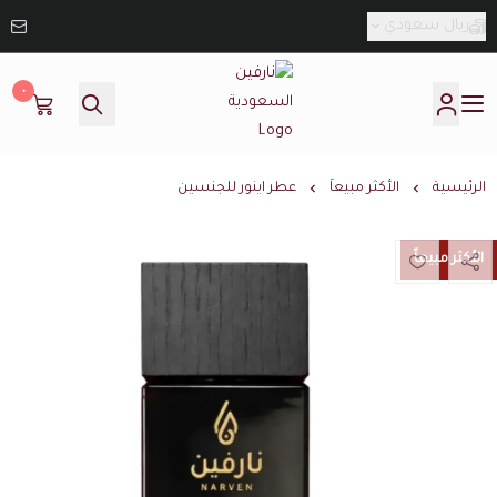
ريال سعودي
٠
نارفين السعودية
الرئيسية
الأكثر مبيعاَ
عطر اينور للجنسين
الأكثر مبيعاً